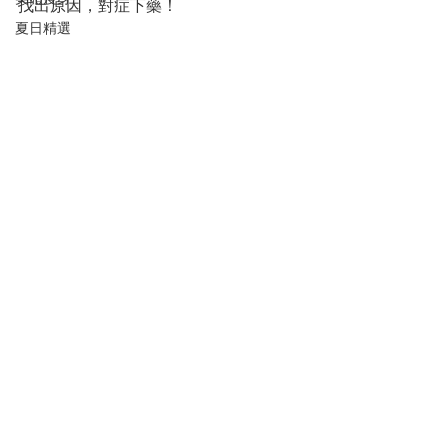
找出原因，對症下藥！
夏日精選