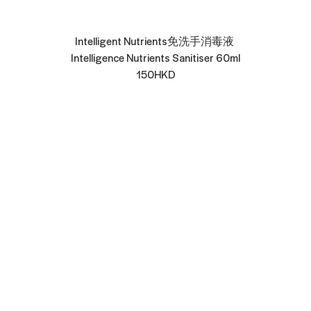
Intelligent Nutrients免洗手消毒液 
Intelligence Nutrients Sanitiser 60ml
150HKD