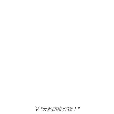
💡 “天然防疫好物！”