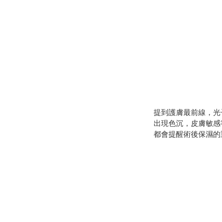
提到護膚最前線，光
出現色沉，皮膚敏感
都會提醒術後保濕的