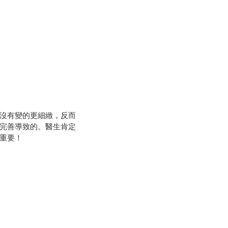
沒有變的更細緻，反而
完善導致的。醫生肯定
重要！