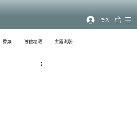
登入
香氛
送禮精選
主題測驗