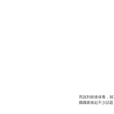
而說到術後保養，就不
國國家掀起不少話題，