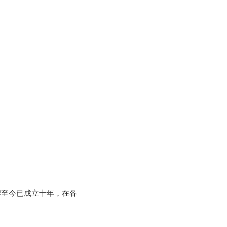
品牌至今已成立十年，在各
。