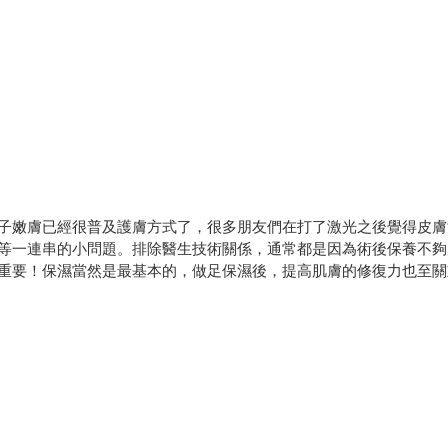
子嫩膚已經很普及護膚方式了，很多朋友們在打了激光之後覺得皮膚
等一連串的小問題。排除醫生技術關係，通常都是因為術後保養不夠
重要！保濕當然是最基本的，做足保濕後，提高肌膚的修復力也至關