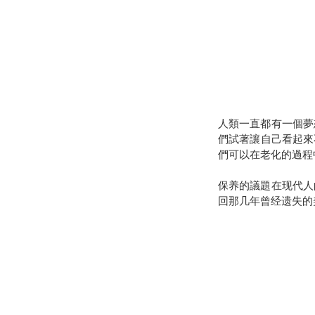
人類一直都有一個夢
們試著讓自己看起來
們可以在老化的過程
保养的議題在现代人
回那几年曾经遗失的