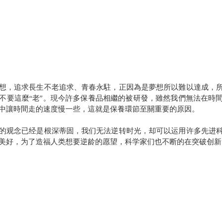
想，追求長生不老追求、青春永駐，正因為是夢想所以難以達成，
不要這麼“老”。現今許多保養品相繼的被研發，雖然我們無法在時
中讓時間走的速度慢一些，這就是保養環節至關重要的原因。
的观念已经是根深蒂固，我们无法逆转时光，却可以运用许多先进
美好，为了造福人类想要逆龄的愿望，科学家们也不断的在突破创新