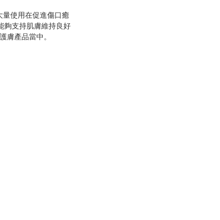
大量使用在促進傷口癒
能夠支持肌膚維持良好
護膚產品當中。