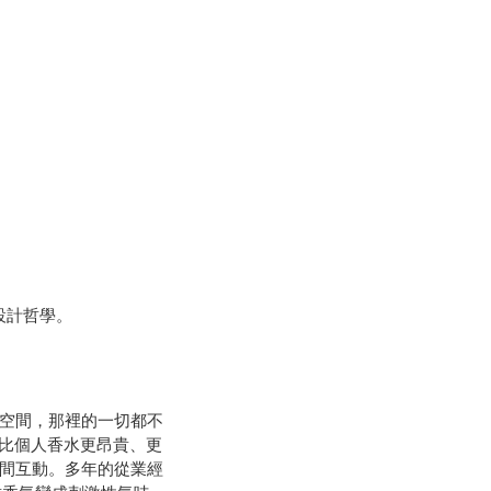
他的設計哲學。
憶的空間，那裡的一切都不
空間設計比個人香水更昂貴、更
間互動。多年的從業經