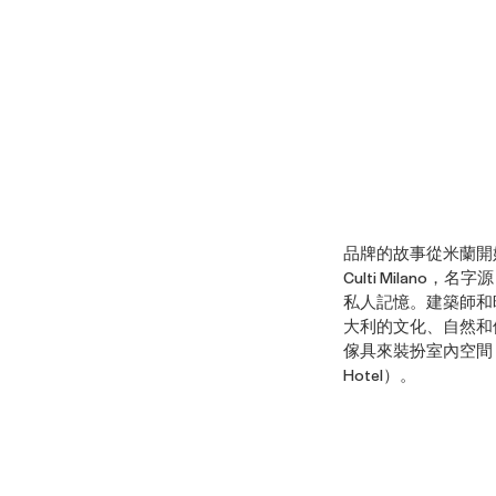
品牌的故事從米蘭開始。
Culti Milan
私人記憶。建築師和時尚設
大利的文化、自然和他的
傢具來裝扮室內空間，
Hotel）。