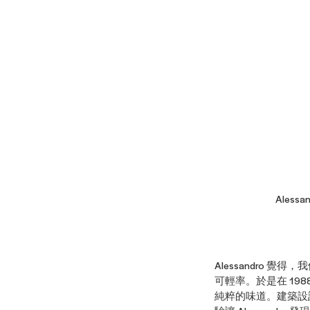
Ales
Alessandro
可輕率。於是在 1988
純粹的味道。建築設