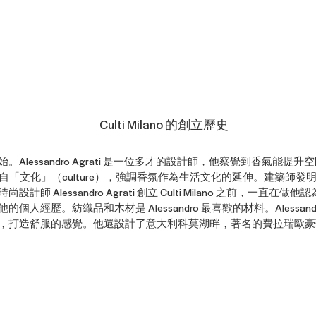
Culti Milano 的創立歷史
Alessandro Agrati 是一位多才的設計師，他察覺到香氣能提
o，名字源自「文化」（culture），強調香氛作為生活文化的延伸。建築
計師 Alessandro Agrati 創立 Culti Milano 之前，一直
個人經歷。紡織品和木材是 Alessandro 最喜歡的材料。Alessan
打造舒服的感覺。他還設計了意大利科莫湖畔，著名的費拉瑞歐豪華酒店（