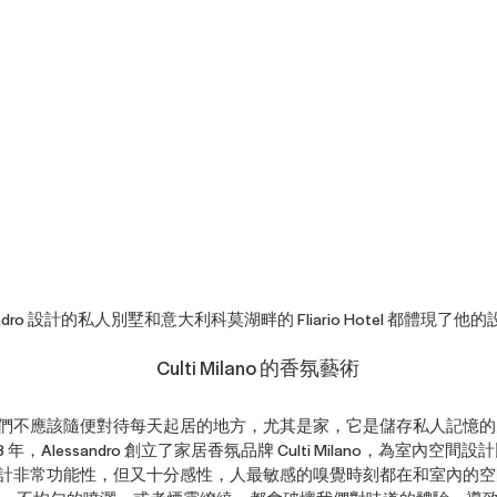
sandro 設計的私人別墅和意大利科莫湖畔的 Fliario Hotel 都體現了
Culti Milano 的香氛藝術
 覺得，我們不應該隨便對待每天起居的地方，尤其是家，它是儲存私人記
 年，Alessandro 創立了家居香氛品牌 Culti Milano，為室內
計非常功能性，但又十分感性，人最敏感的嗅覺時刻都在和室內的空