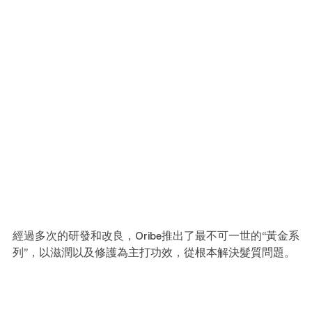
經過多次的研發和改良，Oribe推出了最不可一世的“黃金系
列”，以滋潤以及修護為主打功效，從根本解決髮質問題。