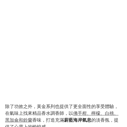
除了功效之外，黃金系列也提供了更全面性的享受體驗，
在氣味上找來精品香水調香師，以
佛手柑、檸檬、白桃、
黑加侖和鈴蘭
香味，打造充滿
蔚藍海岸氣息
的淡香氛，提
供了心靈上的愉悅感。