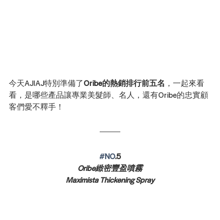
今天AJIAJ特別準備了
Oribe的熱銷排行前五名
，一起來看
看，是哪些產品讓專業美髮師、名人，還有Oribe的忠實顧
客們愛不釋手！
#NO
.5
Oribe緻密豐盈噴霧
Maximista Thickening Spray