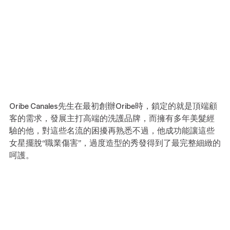
Oribe Canales先生在最初創辦Oribe時，鎖定的就是頂端顧
客的需求，發展主打高端的洗護品牌，而擁有多年美髮經
驗的他，對這些名流的困擾再熟悉不過，他成功能讓這些
女星擺脫“職業傷害”，過度造型的秀發得到了最完整細緻的
呵護。 