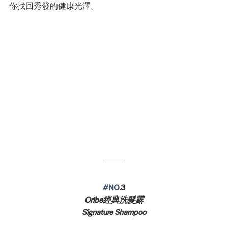
你找回秀發的健康光澤。
#NO
.3
Oribe經典洗髮露
Signature Shampoo