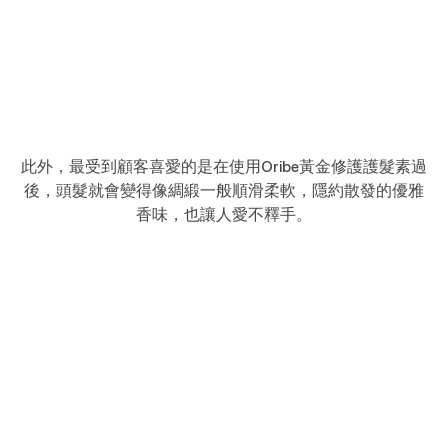
此外，最受到顧客喜愛的是在使用Oribe黃金修護護髮素過
後，頭髮就會變得像綢緞一般順滑柔軟，隱約散發的優雅
香味，也讓人愛不釋手。