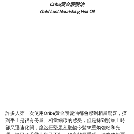
Oribe黃金護髮油
Gold Lust Nourishing Hair Oil
許多人第一次使用Oribe黃金護髮油都會感到相當驚喜，擠
到手上是很有份量、相當細緻的感受，但是抹到髮絲上時
卻又迅速化開，
摩洛哥堅果萃取物
令髮絲重煥強韌和光