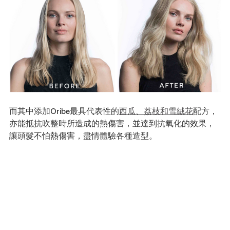
而其中添加Oribe最具代表性的
西瓜、荔枝和雪絨花
配方，
亦能抵抗吹整時所造成的熱傷害，並達到抗氧化的效果，
讓頭髮不怕熱傷害，盡情體驗各種造型。