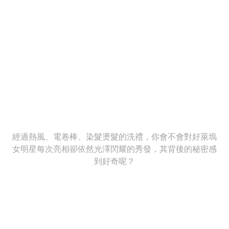
經過熱風、電卷棒、染髮燙髮的洗禮，你會不會對好萊塢
女明星每次亮相卻依然光澤閃耀的秀發，其背後的秘密感
到好奇呢？