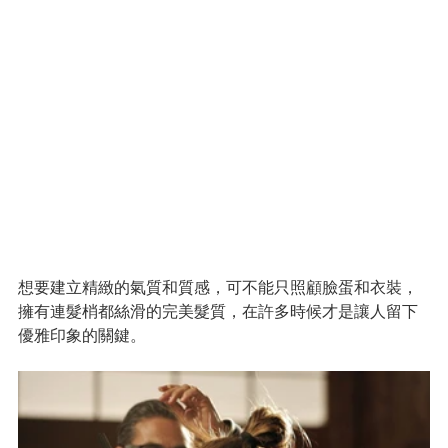
想要建立精緻的氣質和質感，可不能只照顧臉蛋和衣裝，
擁有連髮梢都絲滑的完美髮質，在許多時候才是讓人留下
優雅印象的關鍵。