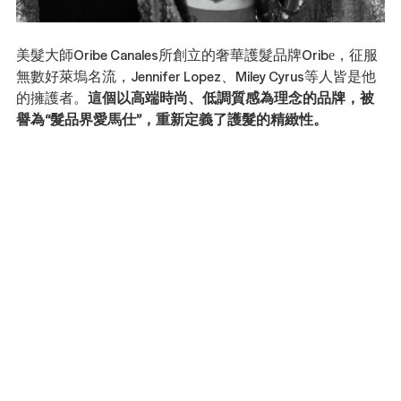
美髮大師Oribe Canales所創立的奢華護髮品牌Oribe，征服
無數好萊塢名流，Jennifer Lopez、Miley Cyrus等人皆是他
的擁護者。
這個以高端時尚、低調質感為理念的品牌，被
譽為“髮品界愛馬仕”，重新定義了護髮的精緻性。