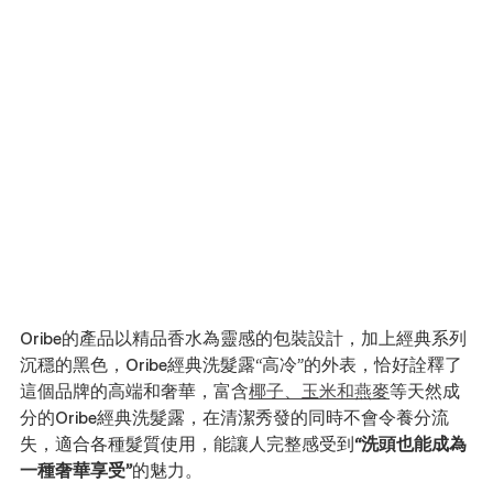
Oribe的產品以精品香水為靈感的包裝設計，加上經典系列
沉穩的黑色，Oribe經典洗髮露“高冷”的外表，恰好詮釋了
這個品牌的高端和奢華，富含
椰子、玉米和燕麥
等天然成
分的Oribe經典洗髮露，在清潔秀發的同時不會令養分流
失，適合各種髮質使用，能讓人完整感受到
“洗頭也能成為
一種奢華享受”
的魅力。