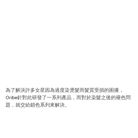
為了解決許多女星因為過度染燙髮而髮質受損的困擾，
Oribe針對此研發了一系列產品，而對於染髮之後的褪色問
題，就交給鎖色系列來解決。