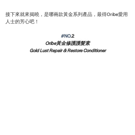
接下來就來揭曉，是哪兩款黃金系列產品，最得Oribe愛用
人士的芳心吧！
#NO
.2
Oribe黃金修護護髮素
Gold Lust Repair & Restore Conditioner