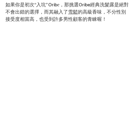
如果你是初次“入坑” Oribe，那挑選Oribe經典洗髮露是絕對
不會出錯的選擇，而其融入了
雪鬆
的高級香味，不分性別
接受度相當高，也受到許多男性顧客的青睞喔！