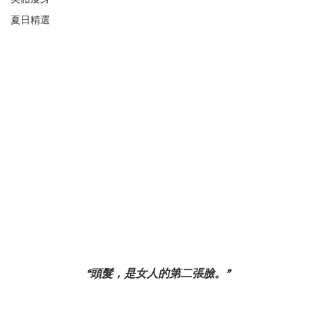
夏日精選
“頭髮，是女人的第二張臉。”