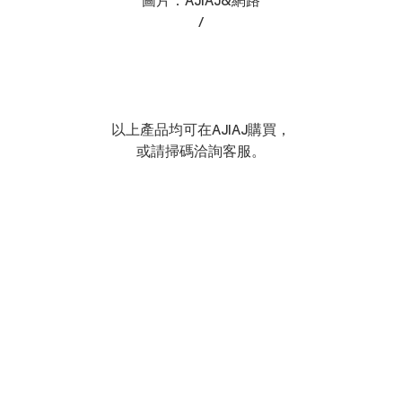
/
以上產品均可在AJIAJ購買，
或請掃碼洽詢客服。