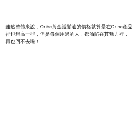
雖然整體來說，Oribe黃金護髮油的價格就算是在Oribe產品
裡也稍高一些，但是每個用過的人，都淪陷在其魅力裡，
再也回不去啦！