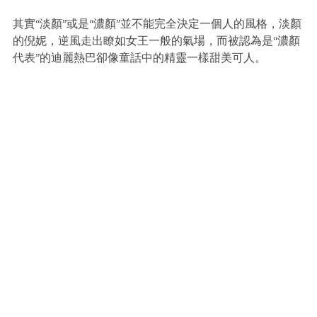
其實“淡顏”或是“濃顏”並不能完全決定一個人的風格，淡顏
的倪妮，逆風走出瞭如女王一般的氣場，而被認為是“濃顏
代表”的迪麗熱巴卻像童話中的精靈一樣甜美可人。