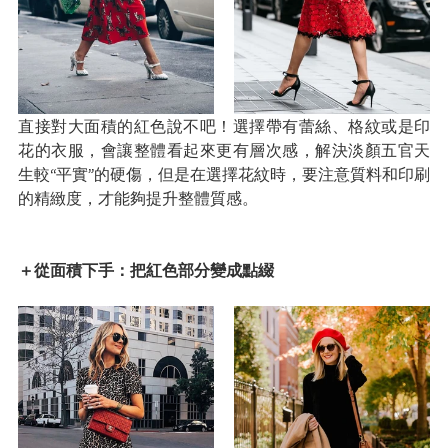
直接對大面積的紅色說不吧！選擇帶有蕾絲、格紋或是印
花的衣服，會讓整體看起來更有層次感，解決淡顏五官天
生較“平實”的硬傷，但是在選擇花紋時，要注意質料和印刷
的精緻度，才能夠提升整體質感。
＋從面積下手：把紅色部分變成點綴