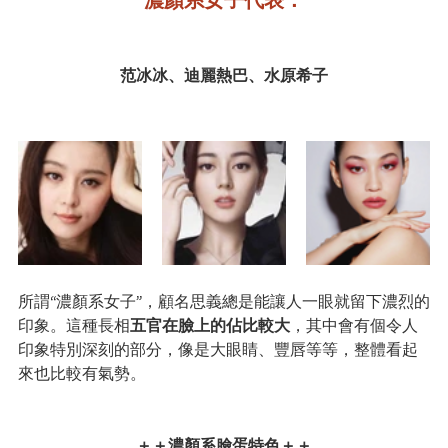
范冰冰、迪麗熱巴、水原希子
所謂“濃顏系女子”，顧名思義總是能讓人一眼就留下濃烈的
印象。這種長相
五官在臉上的佔比較大
，其中會有個令人
印象特別深刻的部分，像是大眼睛、豐唇等等，整體看起
來也比較有氣勢。
＋＋濃顏系臉蛋特色＋＋