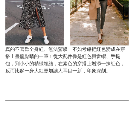
真的不喜歡全身紅、無法駕馭，不如考慮把紅色變成在穿
搭上畫龍點睛的一筆！從大配件像是紅色貝雷帽、手提
包，到小小的精緻領結，在素色的穿搭上增添一抹紅色，
反而比起一身大紅更加讓人耳目一新，印象深刻。