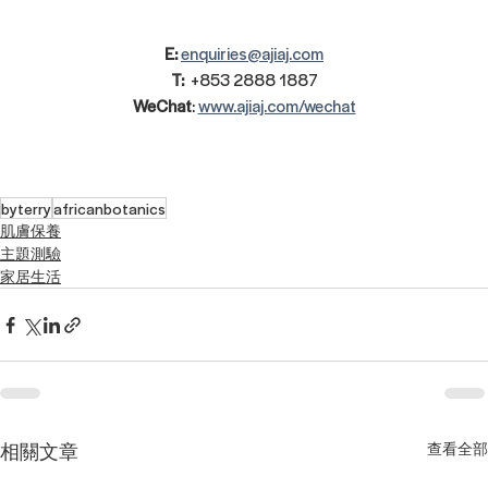
E:
enquiries@ajiaj.com
T:  
+853 2888 1887
WeChat
: 
www.ajiaj.com/wechat
byterry
africanbotanics
肌膚保養
主題測驗
家居生活
相關文章
查看全部