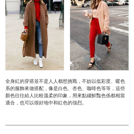
全身紅的穿搭並不是人人都想挑戰，不妨以低彩度、暖色
系的服飾來做搭配，像是白色、杏色、咖啡色等等，這些
顏色往往給人比較溫柔的印象，用來點綴鮮豔色係都相當
適合，也可以很好地中和紅色的強烈。