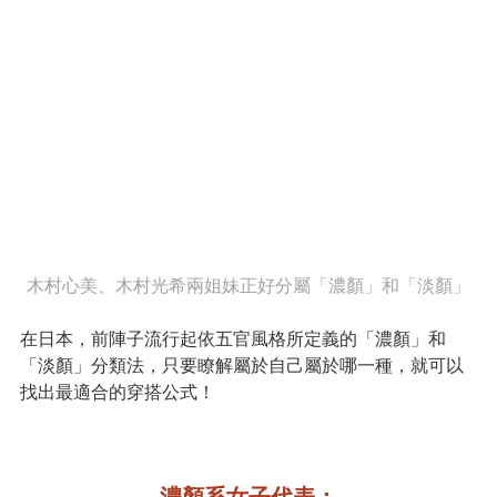
木村心美、木村光希兩姐妹正好分屬「濃顏」和「淡顏」
在日本，前陣子流行起依五官風格所定義的「濃顏」和
「淡顏」分類法，只要瞭解屬於自己屬於哪一種，就可以
找出最適合的穿搭公式！
濃顏系女子代表：