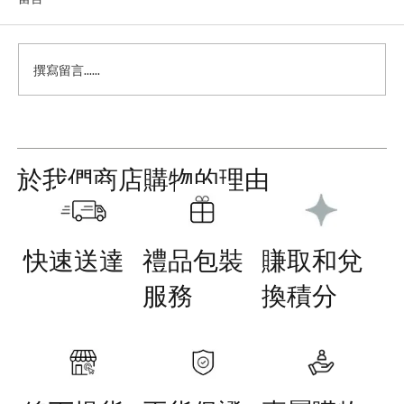
撰寫留言......
從內而外真實滋養：Activist 馬努卡蜂蜜全
系列日常使用攻略
於我們商店購物的理由
快速送達
禮品包裝
賺取和兌
服務
換積分