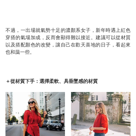
不過，一出場就氣勢十足的濃顏系女子，新年時遇上紅色
穿搭的氣場加成，反而會顯得難以接近。建議可以從材質
以及搭配顏色的改變，讓自己在歡天喜地的日子，看起來
也和藹一些。
＋從材質下手：選擇柔軟、具垂墜感的材質