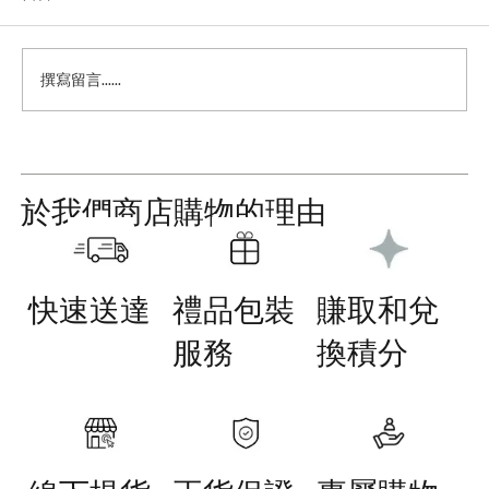
撰寫留言......
於我們商店購物的理由
認識你的 Dosha 體質 – Surya 阿育吠陀護膚與生活
方式全指南
快速送達
禮品包裝
賺取和兌
服務
換積分