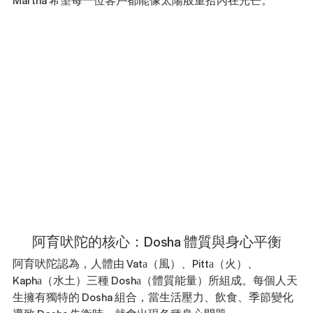
阿育吠陀的核心：Dosha 體質與身心平衡
阿育吠陀認為，人體由 Vata（風）、Pitta（火）、
Kapha（水土）三種 Dosha（體質能量）所組成。每個人天
生擁有獨特的 Dosha 組合，當生活壓力、飲食、季節變化