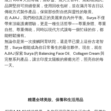
品牌堅持可持續發展，使用回收包材，並在滿月等吉日以
傳統方式製作產品，保留那份對自然與靈性的敬畏。
在 AJIAJ，我們相信真正的美麗來自內外平衡。Surya 不僅
帶來頂級護膚體驗，更是一種生活哲學——尊重身體、尊重
自然、尊重傳統，同時以現代方式讓每一個忙碌的你，都
能輕鬆擁有。
無論你是第一次接觸阿育吠陀，還是早已愛上這份古老智
慧，Surya 都能成為你日常養生的最佳夥伴。現在，就在 
AJIAJ 探索 Surya 的 Balancing Face Oil、Collagen Cream 與
完整系列產品，讓古印度太陽般的療癒光芒，照亮你的每
一天。
精選全球美妝、保養和生活用品