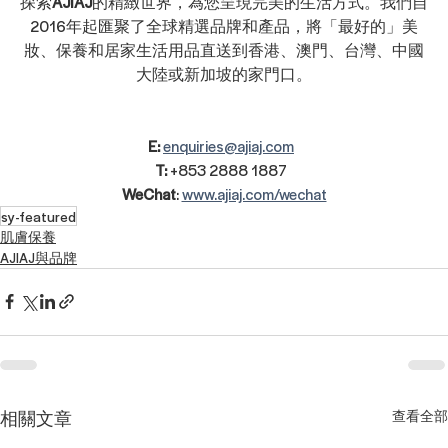
探索
AJIAJ
的精緻世界，為您呈現完美的生活方式。我們自
2016年起匯聚了全球精選品牌和產品，將「最好的」美
妝、保養和居家生活用品直送到香港、澳門、台灣、中國
大陸或新加坡的家門口。
E:
enquiries@ajiaj.com
T:
 +853 2888 1887  
WeChat
: 
www.ajiaj.com/wechat
sy-featured
肌膚保養
AJIAJ與品牌
相關文章
查看全部