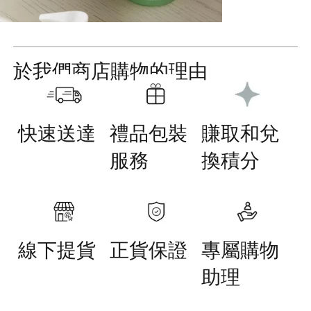
於我們商店購物的理由
快速送達
禮品包裝
賺取和兌
服務
換積分
線下提貨
正貨保證
專屬購物
助理