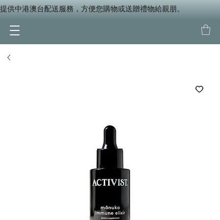
提供中港澳台配送服務，方便您購物或送贈禮物給親朋。