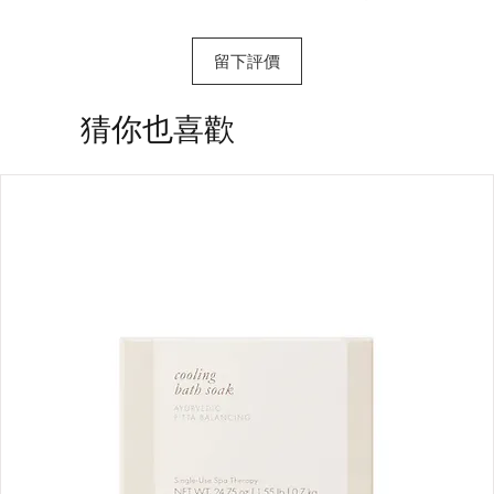
留下評價
​猜你也喜歡