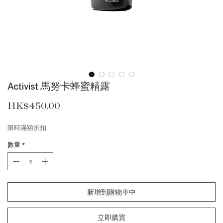
Activist 馬努卡蜂蜜精露
價格
HK$450.00
限時滿額折扣
數量
*
新增到購物車中
立即購買