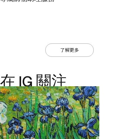
度、節奏與儀式感的自我照顧。
了解更多
在 IG 關注
@ajiajmacau