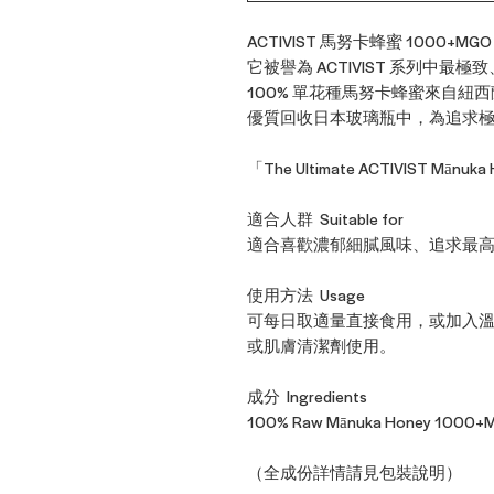
ACTIVIST 馬努卡蜂蜜 100
它被譽為 ACTIVIST 系列
100% 單花種馬努卡蜂蜜來自
優質回收日本玻璃瓶中，為追求
「The Ultimate ACTIVIST Mānuka 
適合人群 Suitable for
適合喜歡濃郁細膩風味、追求最
使用方法 Usage
可每日取適量直接食用，或加入
或肌膚清潔劑使用。
成分 Ingredients
100% Raw Mānuka Honey 1000
（全成份詳情請見包裝說明）