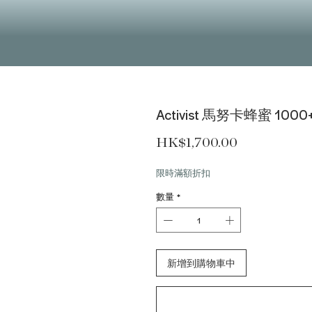
Activist 馬努卡蜂蜜 100
價格
HK$1,700.00
限時滿額折扣
數量
*
新增到購物車中