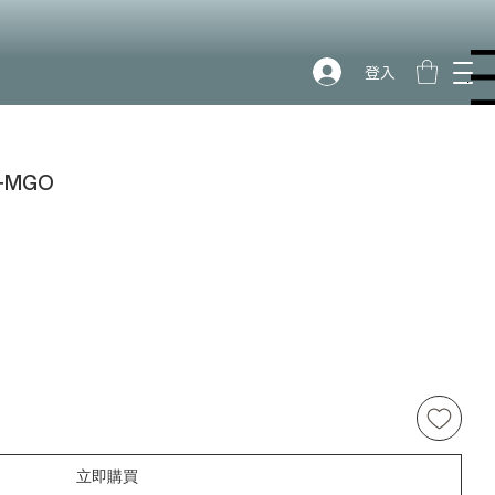
登入
Menu
0+MGO
立即購買