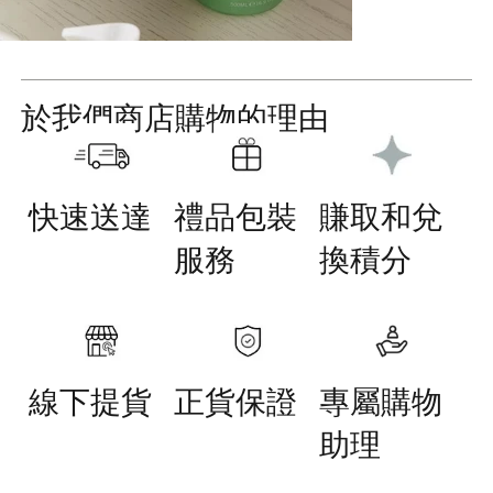
於我們商店購物的理由
快速送達
禮品包裝
賺取和兌
服務
換積分
線下提貨
正貨保證
專屬購物
助理