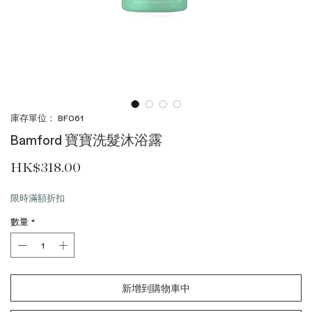
庫存單位： BF061
Bamford 寶寶洗髮沐浴露
價格
HK$318.00
限時滿額折扣
數量
*
新增到購物車中