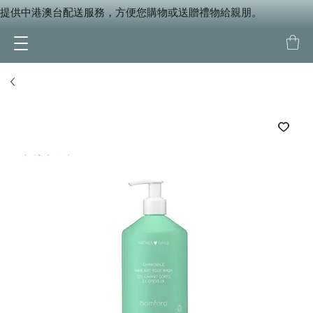
提供中港澳台配送服務，方便您購物或送贈禮物給親朋。