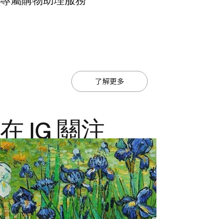
度、節奏與儀式感的自我照顧。
了解更多
在 IG 關注
@ajiajmacau