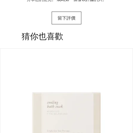
留下評價
​猜你也喜歡