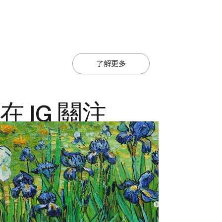
了解更多
在 IG 關注
@ajiajmacau