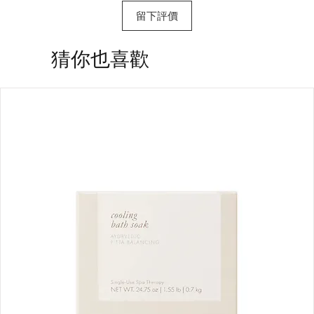
留下評價
​猜你也喜歡