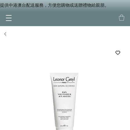
提供中港澳台配送服務，方便您購物或送贈禮物給親朋。