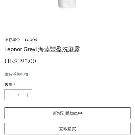
庫存單位： LG004
Leonor Greyl 海藻豐盈洗髮露
價格
HK$395.00
限時滿額折扣
數量
*
新增到購物車中
立即購買