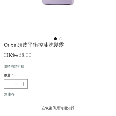
Oribe 頭皮平衡控油洗髮露
價格
HK$468.00
限時滿額折扣
數量
*
無庫存
在恢復供應時通知我