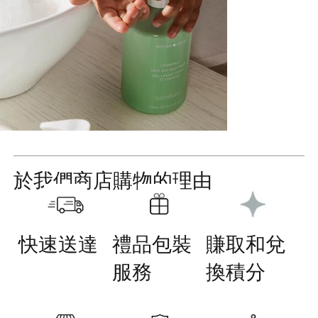
於我們商店購物的理由
快速送達
禮品包裝
賺取和兌
服務
換積分