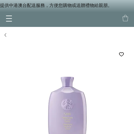
提供中港澳台配送服務，方便您購物或送贈禮物給親朋。