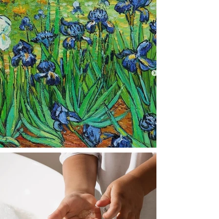
@ajiajmacau