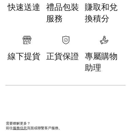
快速送達
禮品包裝
賺取和兌
服務
換積分
線下提貨
正貨保證
專屬購物
助理
需要瞭解更多？
前往
服務信息
頁面或聯繫客戶服務。