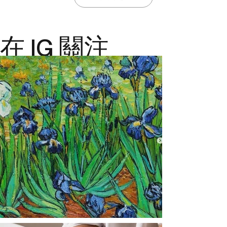
在 IG 關注
@ajiajmacau