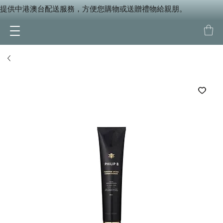
提供中港澳台配送服務，方便您購物或送贈禮物給親朋。