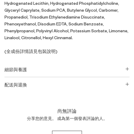
Hydrogenated Lecithin, Hydrogenated Phosphatidylcholine,
Glyceryl Caprylate, Sodium PCA, Butylene Glycol, Carbomer,
Propanediol, Trisodium Ethylenediamine Disuccinate,
Phenoxyethanol, Disodium EDTA, Sodium Benzoate,
Phenylpropanol, Polyvinyl Alcohol, Potassium Sorbate, Limonene,
Linalool, Citronellol, Hexyl Cinnamal.
(全成份詳情請見包裝說明)
細節與養護
請查閱包裝了解完整說明
配送與退換
• 產品英文名稱與凈含量：
RéVive
如欲了解更多配送信息及退貨換貨政策請前往本網站
服務信息
Peau Magnifique Serum / Nightly Youth Renewal Activator / 30
頁面。 產品退貨時必須保持未開封、未使用、保留原包裝的狀
ml
態。請注意：由於運送限制原因，香水、指甲油、蠟燭、噴霧
尚無評論
產品一旦售出將不予退換。
分享您的意見。 成為第一個發表評論的人。