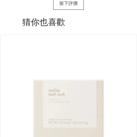
留下評價
​猜你也喜歡