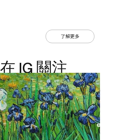
了解更多
在 IG 關注
@ajiajmacau