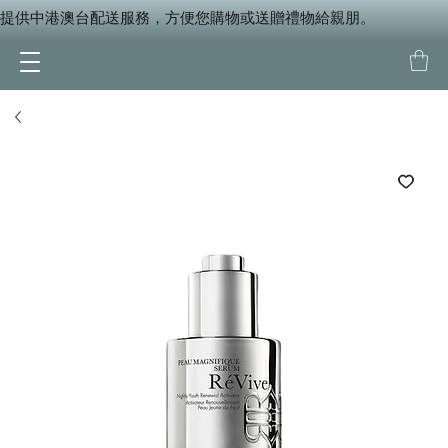
提供中港澳台配送服務，方便您購物或送贈禮物給親朋。