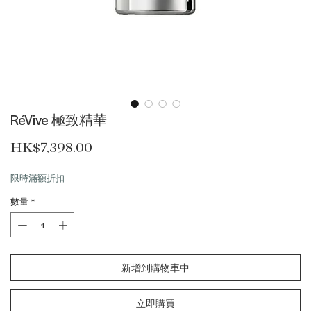
RéVive 極致精華
價格
HK$7,398.00
限時滿額折扣
數量
*
新增到購物車中
立即購買