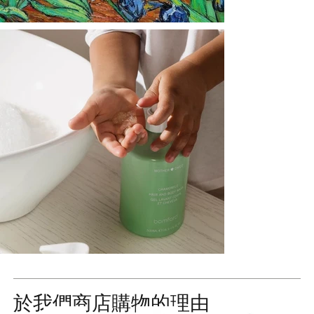
於我們商店購物的理由