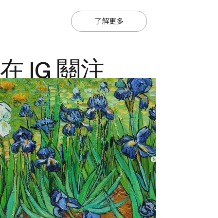
了解更多
在 IG 關注
@ajiajmacau