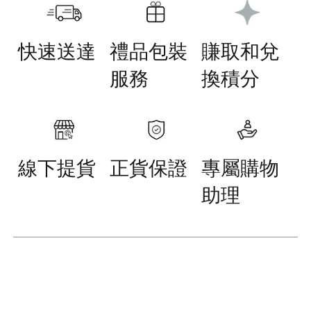
快速送達
禮品包裝
賺取和兌
服務
換積分
線下提貨
正貨保證
專屬購物
助理