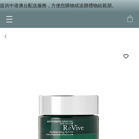
提供中港澳台配送服務，方便您購物或送贈禮物給親朋。